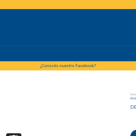
¿Conocés nuestro Facebook?
Inic
PHI
DE