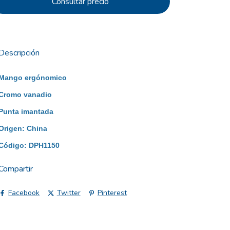
Descripción
Mango ergónomico
Cromo vanadio
Punta imantada
Origen: China
Código: DPH1150
Compartir
Facebook
Twitter
Pinterest