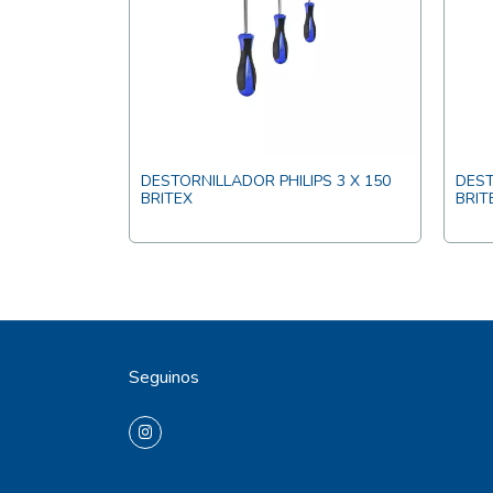
PS 3 X 200
DESTORNILLADOR PHILIPS 3 X 150
DEST
BRITEX
BRIT
Seguinos