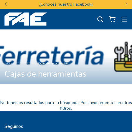
¿Conocés nuestro Facebook?
Inicio
/
FERRETERIA
/
Cajas de herramientas
Cajas de herramientas
No tenemos resultados para tu búsqueda. Por favor, intentá con otros
filtros.
Seguinos