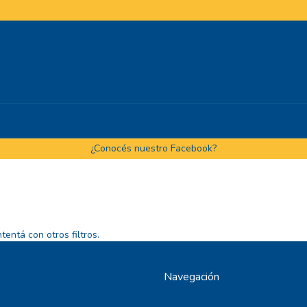
¿Conocés nuestro Facebook?
entá con otros filtros.
Navegación